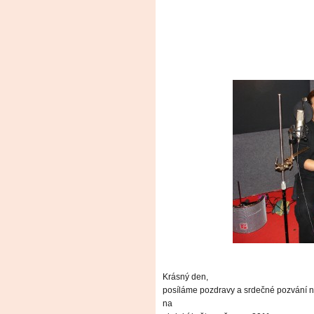
Krásný den,
posíláme pozdravy a srdečné pozvání na
na