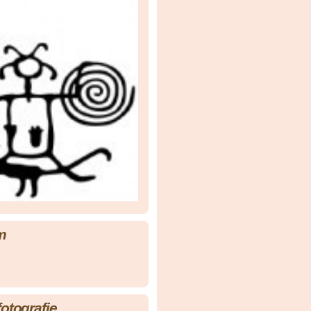
m
fotografie