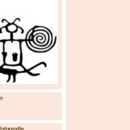
m
fotografie