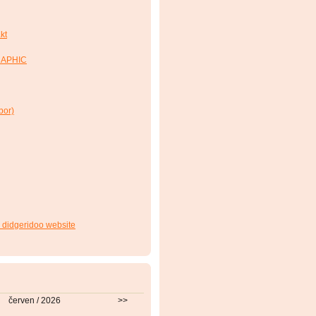
kt
RAPHIC
bor)
 didgeridoo website
červen / 2026
>>