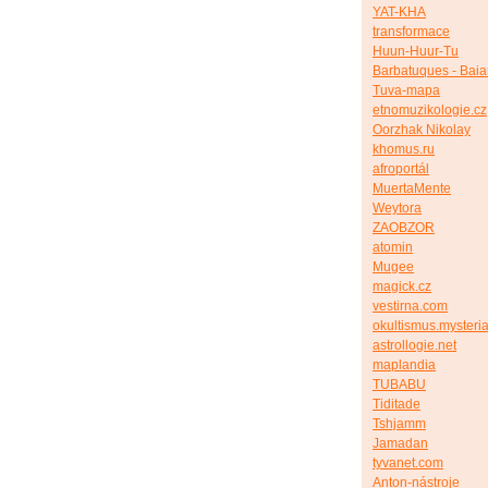
YAT-KHA
transformace
Huun-Huur-Tu
Barbatuques - Bai
Tuva-mapa
etnomuzikologie.cz
Oorzhak Nikolay
khomus.ru
afroportál
MuertaMente
Weytora
ZAOBZOR
atomin
Mugee
magick.cz
vestirna.com
okultismus.mysteria
astrollogie.net
maplandia
TUBABU
Tiditade
Tshjamm
Jamadan
tyvanet.com
Anton-nástroje