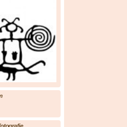
m
fotografie