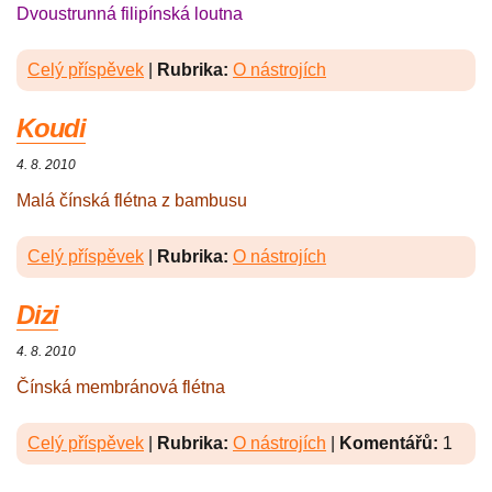
Dvoustrunná filipínská loutna
Celý příspěvek
|
Rubrika:
O nástrojích
Koudi
4. 8. 2010
Malá čínská flétna z bambusu
Celý příspěvek
|
Rubrika:
O nástrojích
Dizi
4. 8. 2010
Čínská membránová flétna
Celý příspěvek
|
Rubrika:
O nástrojích
|
Komentářů:
1