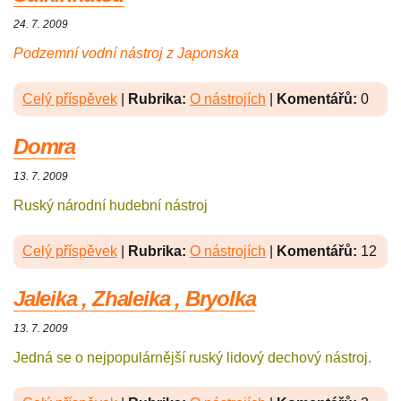
24. 7. 2009
Podzemní vodní nástroj z Japonska
Celý příspěvek
|
Rubrika:
O nástrojích
|
Komentářů:
0
Domra
13. 7. 2009
Ruský národní hudební nástroj
Celý příspěvek
|
Rubrika:
O nástrojích
|
Komentářů:
12
Jaleika , Zhaleika , Bryolka
13. 7. 2009
Jedná se o nejpopulárnější ruský lidový dechový nástroj.