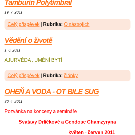
Tamburin Polytimbral
19. 7. 2011
Celý příspěvek
|
Rubrika:
O nástrojích
Vědění o životě
1. 6. 2011
AJURVÉDA , UMĚNÍ BYTÍ
Celý příspěvek
|
Rubrika:
články
OHEŇ A VODA - OT BILE SUG
30. 4. 2011
Pozvánka na koncerty a semináře
Svatavy Drlíčkové a Gendose Chamzyryna
květen - červen 2011