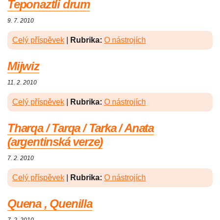
Teponaztli drum
9. 7. 2010
Celý příspěvek
|
Rubrika:
O nástrojích
Mijwiz
11. 2. 2010
Celý příspěvek
|
Rubrika:
O nástrojích
Tharqa / Tarqa / Tarka / Anata
(argentinská verze)
7. 2. 2010
Celý příspěvek
|
Rubrika:
O nástrojích
Quena , Quenilla