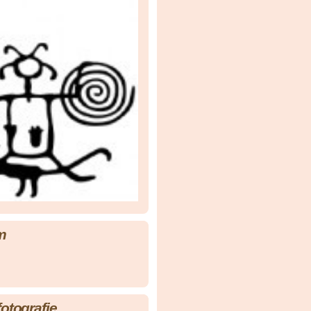
m
fotografie