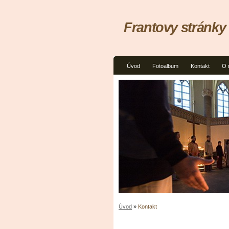
Frantovy stránky
Úvod
Fotoalbum
Kontakt
O 
Úvod
»
Kontakt