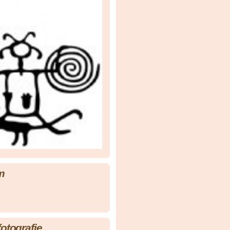
m
fotografie