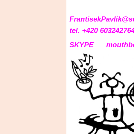
FrantisekPavlik@s
tel. +420 60324276
SKYPE mouthb