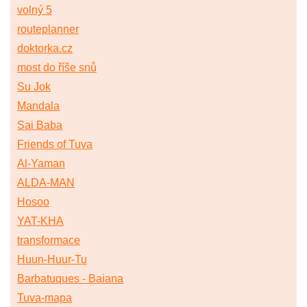
volný 5
routeplanner
doktorka.cz
most do říše snů
Su Jok
Mandala
Sai Baba
Friends of Tuva
Al-Yaman
ALDA-MAN
Hosoo
YAT-KHA
transformace
Huun-Huur-Tu
Barbatuques - Baiana
Tuva-mapa