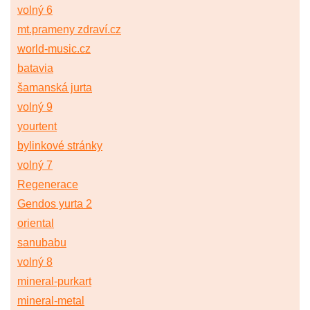
volný 6
mt.prameny zdraví.cz
world-music.cz
batavia
šamanská jurta
volný 9
yourtent
bylinkové stránky
volný 7
Regenerace
Gendos yurta 2
oriental
sanubabu
volný 8
mineral-purkart
mineral-metal