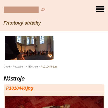
Frantovy stránky
Úvod
»
Fotoalbum
»
Nástroje
»
P1010448.jpg
Nástroje
P1010448.jpg