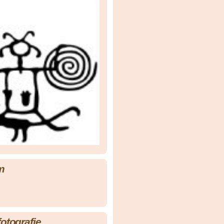
m
fotografie