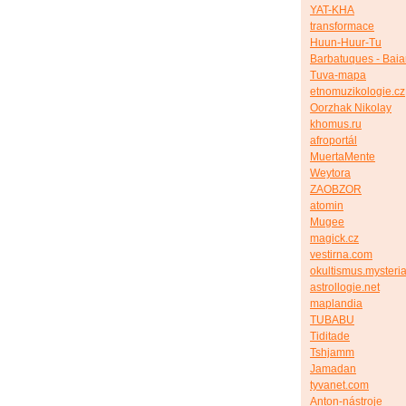
YAT-KHA
transformace
Huun-Huur-Tu
Barbatuques - Bai
Tuva-mapa
etnomuzikologie.cz
Oorzhak Nikolay
khomus.ru
afroportál
MuertaMente
Weytora
ZAOBZOR
atomin
Mugee
magick.cz
vestirna.com
okultismus.mysteria
astrollogie.net
maplandia
TUBABU
Tiditade
Tshjamm
Jamadan
tyvanet.com
Anton-nástroje