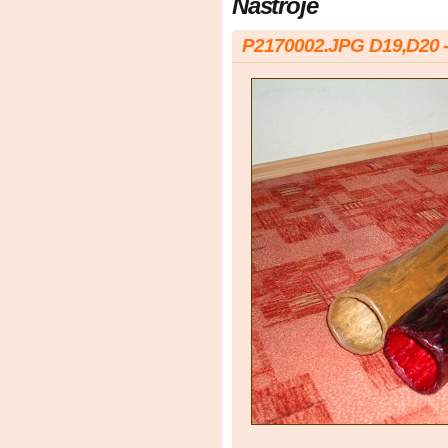
Nástroje
P2170002.JPG D19,D20 - 