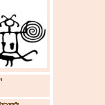
m
fotografie