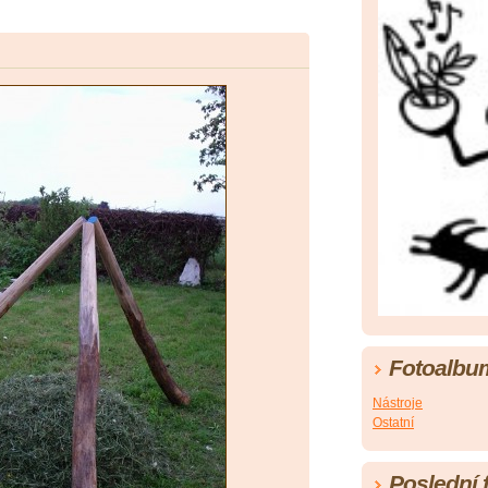
Fotoalbu
Nástroje
Ostatní
Poslední 