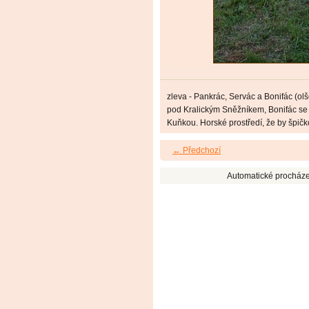
zleva - Pankrác, Servác a Bonifác (ol
pod Kralickým Sněžníkem, Bonifác se 
Kuňkou. Horské prostředí, že by špičko
← Předchozí
Automatické procháze