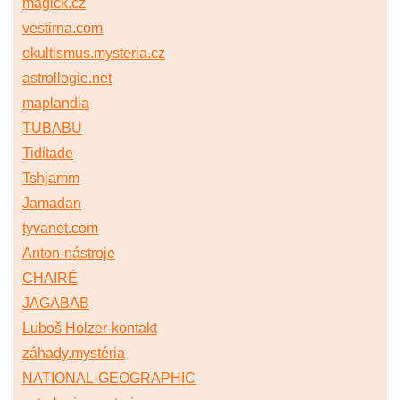
magick.cz
vestirna.com
okultismus.mysteria.cz
astrollogie.net
maplandia
TUBABU
Tiditade
Tshjamm
Jamadan
tyvanet.com
Anton-nástroje
CHAIRÉ
JAGABAB
Luboš Holzer-kontakt
záhady.mystéria
NATIONAL-GEOGRAPHIC