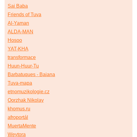
Sai Baba
Friends of Tuva
Al-Yaman
ALDA-MAN
Hosoo
YAT-KHA
transformace
Huun-Huur-Tu
Barbatuques - Baiana
Tuva-mapa
etnomuzikologie.cz
Oorzhak Nikolay
khomus.ru
afroportál
MuertaMente
Weytora