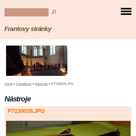
Frantovy stránky
Úvod
»
Fotoalbum
»
Nástroje
»
P7130039.JPG
Nástroje
P7130039.JPG