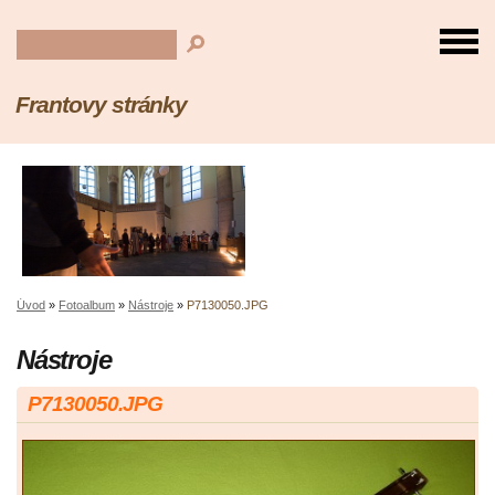
Frantovy stránky
Úvod
»
Fotoalbum
»
Nástroje
»
P7130050.JPG
Nástroje
P7130050.JPG