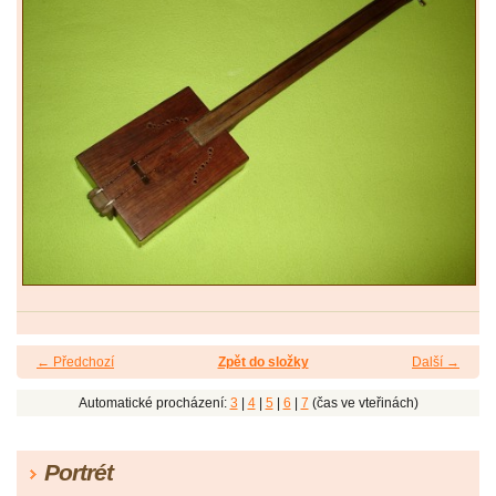
← Předchozí
Zpět do složky
Další →
Automatické procházení:
3
|
4
|
5
|
6
|
7
(čas ve vteřinách)
Portrét