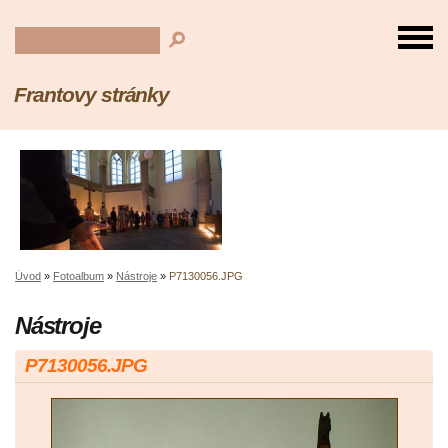
Frantovy stránky
Úvod
»
Fotoalbum
»
Nástroje
»
P7130056.JPG
Nástroje
P7130056.JPG