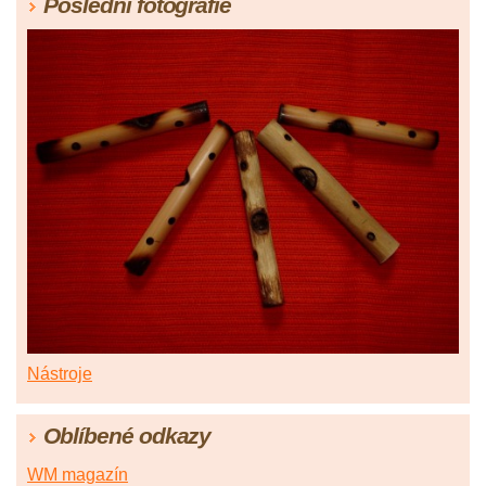
Poslední fotografie
Nástroje
Oblíbené odkazy
WM magazín