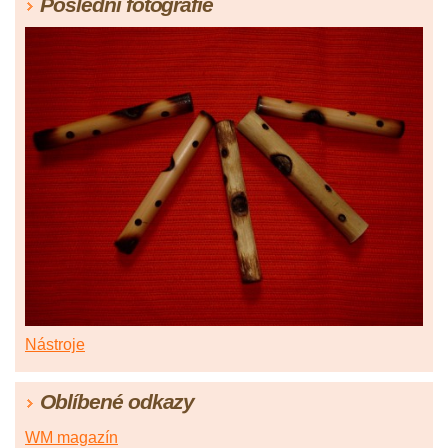
Poslední fotografie
Nástroje
Oblíbené odkazy
WM magazín