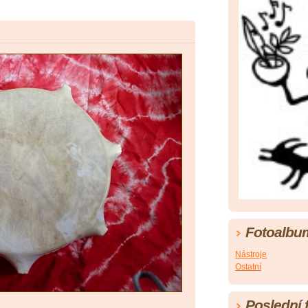
Fotoalbu
Nástroje
Ostatní
Poslední 