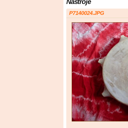
Nástroje
P7140024.JPG