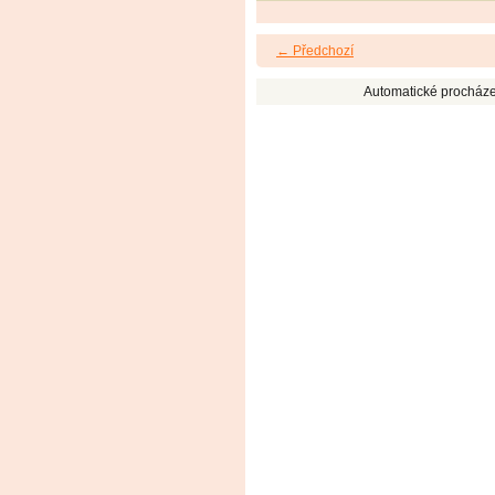
← Předchozí
Automatické procháze