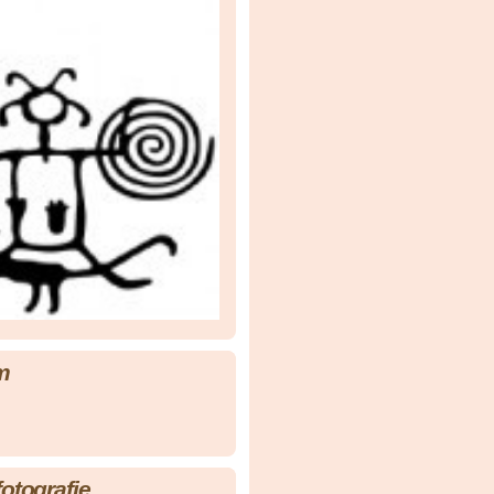
m
fotografie