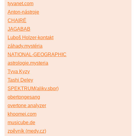
tyvanet.com
Anton-nástroje
CHAIRÉ
JAGABAB
Luboš Holzer-kontakt
záhady.mystéria
NATIONAL-GEOGRAPHIC
astrologie.mysteria
Tyva Kyzy
Tashi Deley
SPEKTRUM(alikv.sbor)
obertongesang
overtone analyzer
khoomei.com
musicube.de
zpěvník (medy.cz)