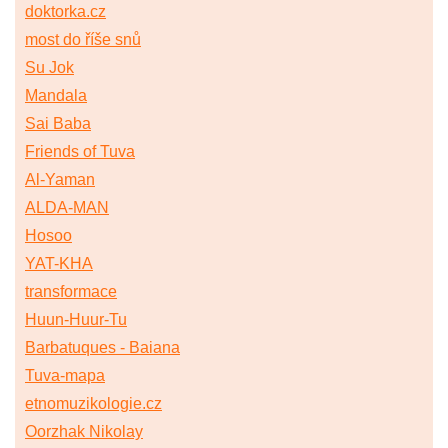
doktorka.cz
most do říše snů
Su Jok
Mandala
Sai Baba
Friends of Tuva
Al-Yaman
ALDA-MAN
Hosoo
YAT-KHA
transformace
Huun-Huur-Tu
Barbatuques - Baiana
Tuva-mapa
etnomuzikologie.cz
Oorzhak Nikolay