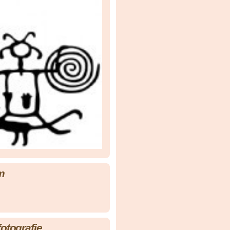
m
fotografie