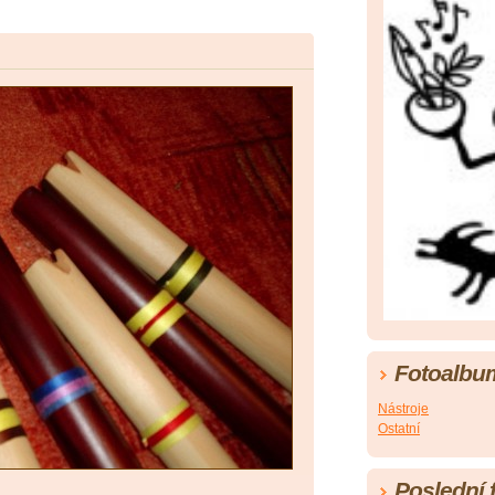
Fotoalbu
Nástroje
Ostatní
Poslední 