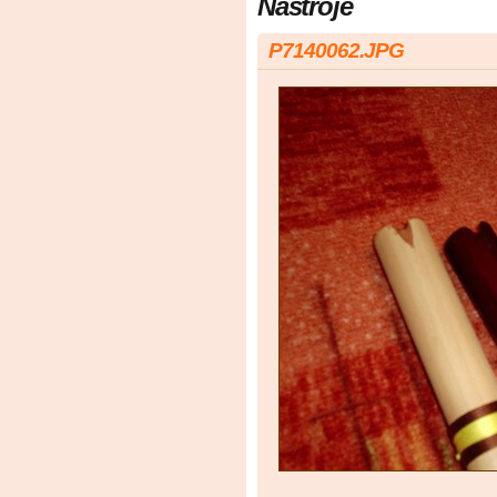
Nástroje
P7140062.JPG