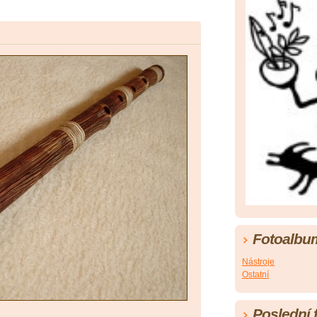
Fotoalbu
Nástroje
Ostatní
Poslední 