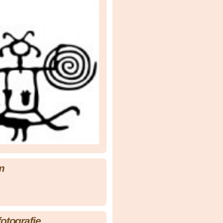
m
fotografie