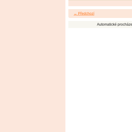
← Předchozí
Automatické procháze