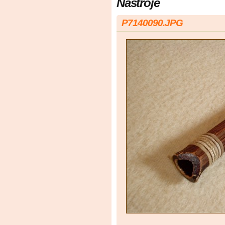
Nástroje
P7140090.JPG