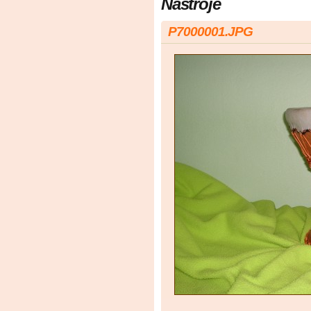
Nástroje
P7000001.JPG