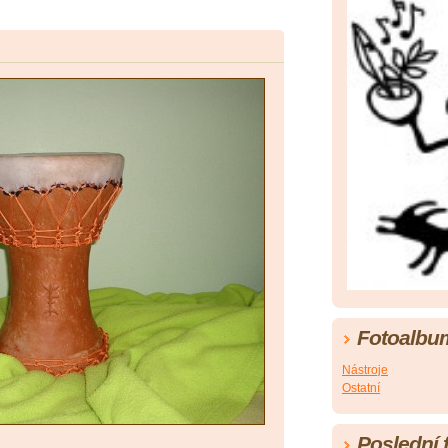
Fotoalbu
Nástroje
Ostatní
Poslední 