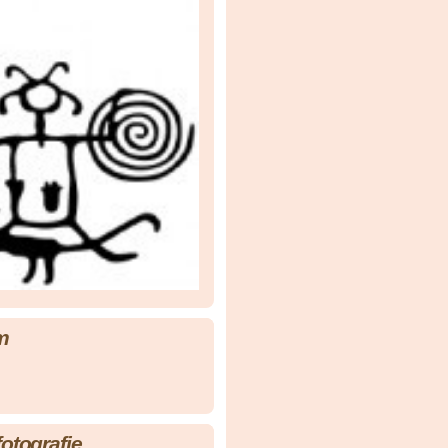
m
fotografie