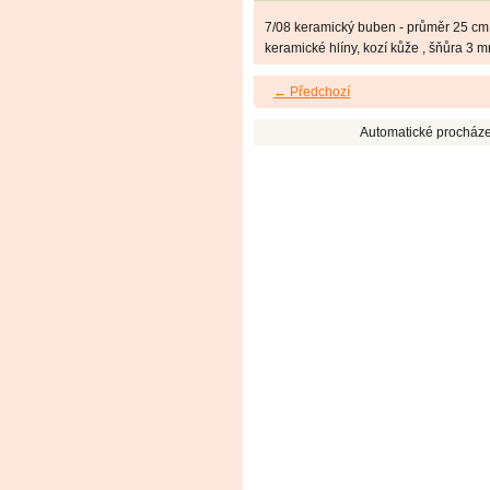
7/08 keramický buben - průměr 25 cm ,
keramické hlíny, kozí kůže , šňůra 3 
← Předchozí
Automatické procháze