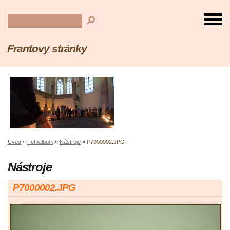
Frantovy stránky
Úvod
»
Fotoalbum
»
Nástroje
»
P7000002.JPG
Nástroje
P7000002.JPG