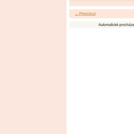
← Předchozí
Automatické procháze