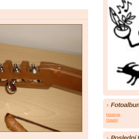
Fotoalbu
Nástroje
Ostatní
Poslední 