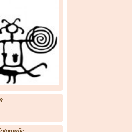
m
fotografie