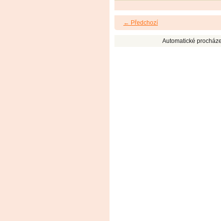
← Předchozí
Automatické procháze