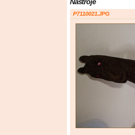
Nástroje
P7110021.JPG