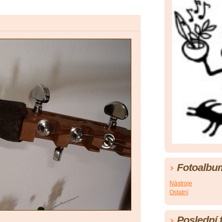
Fotoalbu
Nástroje
Ostatní
Poslední 