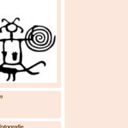
m
fotografie