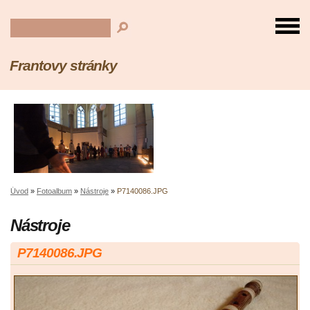
Frantovy stránky
Úvod
»
Fotoalbum
»
Nástroje
»
P7140086.JPG
Nástroje
P7140086.JPG